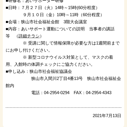
■研修名：あいサポーター研修
■日時：７月２７日（火）14時～15時(60分程度）
９月１０日（金）10時～11時（60分程度）
■会場：狭山市社会福祉会館 3階大会議室
■内容：あいサポート運動についての説明 当事者の講話
等 （
詳細チラシ
）
※ 受講に関して情報保障が必要な方は1週間前まで
にお申し付けください。
※ 新型コロナウイルス対策として、マスクの着
用、入館時の体調チェックにご協力ください。
■申し込み：狭山市社会福祉協議会
狭山市入間川2丁目4番13号 狭山市社会福祉会
館内
電話：04-2954-0294 FAX：04-2954-4343
2021年7月13日