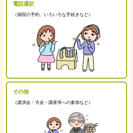
電話通訳
（病院の予約、いろいろな手続きなど）
その他
（講演会・大会・講座等への参加など）