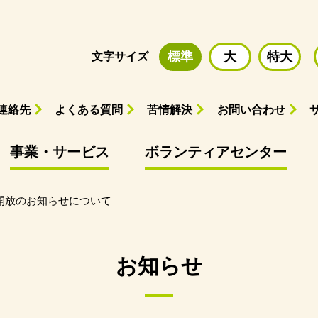
標準
大
特大
文字サイズ
連絡先
よくある質問
苦情解決
お問い合わせ
事業・サービス
ボランティアセンター
開放のお知らせについて
お知らせ