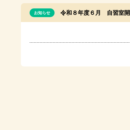
令和８年度６月 自習室開
お知らせ