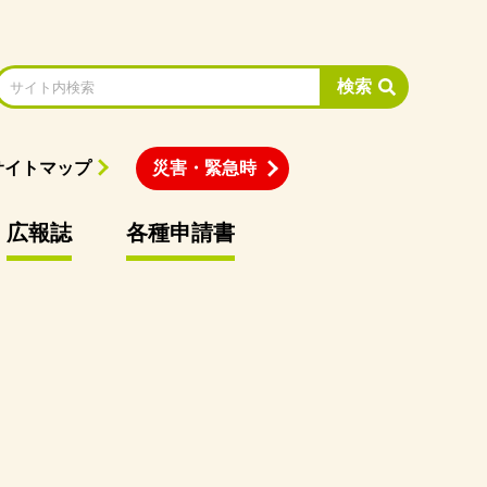
検索
サイトマップ
災害・緊急時
広報誌
各種申請書