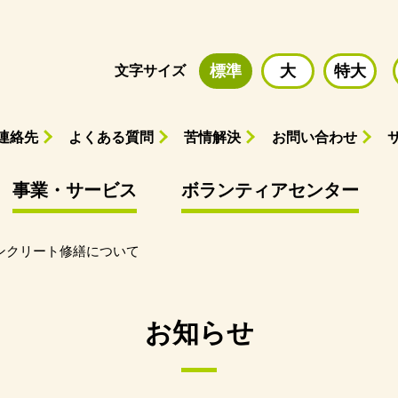
標準
大
特大
文字サイズ
連絡先
よくある質問
苦情解決
お問い合わせ
事業・サービス
ボランティアセンター
ンクリート修繕について
お知らせ