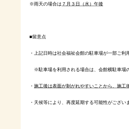
※雨天の場合は
７
月３日（水）午後
■留意点
・上記日時は社会福祉会館の駐車場が一部ご利
※駐車場を利用される場合は、会館横駐車場の
・
施工後は表面が剝がれやすいことから、施工
・天候等により、再度延期する可能性がござい