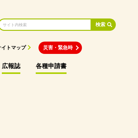
検索
サイトマップ
災害・緊急時
広報誌
各種申請書