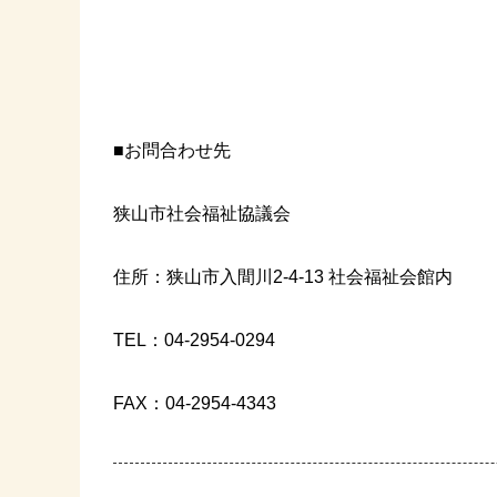
■お問合わせ先
狭山市社会福祉協議会
住所：狭山市入間川
2-4-13
社会福祉会館内
TEL
：
04-2954-0294
FAX
：
04-2954-4343