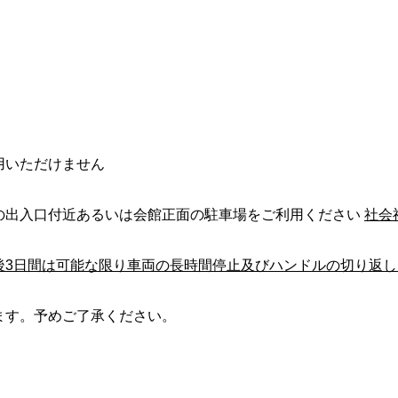
用いただけません
出入口付近あるいは会館正面の駐車場をご利用ください
社会
後
3
日間は可能な限り車両の長時間停止
及びハンドルの切り返し
ます。予めご了承ください。