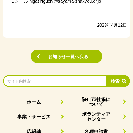
Ｅメール
higashiguchi@sayama-shakyou.or.jp
2023年4月12日
お知らせ一覧へ戻る
検索
狭山市社協に
ホーム
ついて
ボランティア
事業・サービス
センター
広報誌
各種申請書