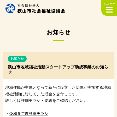
メニュー
お知らせ
お知らせ
狭山市地域福祉活動スタートアップ助成事業のお知ら
せ
地域住民が主体となって新たに設立した団体が実施する地域
福祉活動に対して、助成金を交付します。
詳しくは詳細チラシ・要綱をご確認ください。
・
令和５年度詳細チラシ