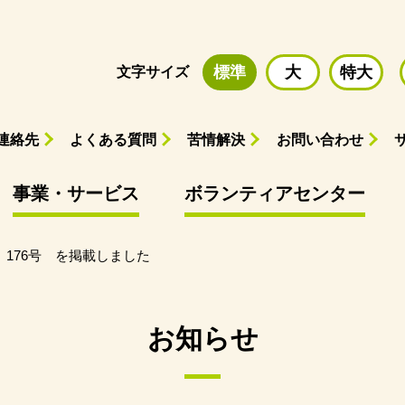
標準
大
特大
文字サイズ
連絡先
よくある質問
苦情解決
お問い合わせ
事業・サービス
ボランティアセンター
176号 を掲載しました
お知らせ