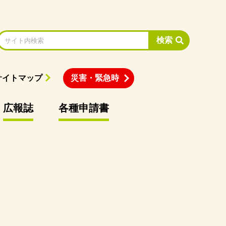
検索
サイトマップ
災害・緊急時
広報誌
各種申請書