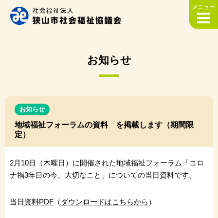
メニュー
お知らせ
お知らせ
地域福祉フォーラムの資料 を掲載します（期間限
定）
2月10日（木曜日）に開催された地域福祉フォーラム「コロ
ナ禍3年目の今、大切なこと」についての当日資料です。
当日
資料PDF
（
ダウンロードはこちらから
）