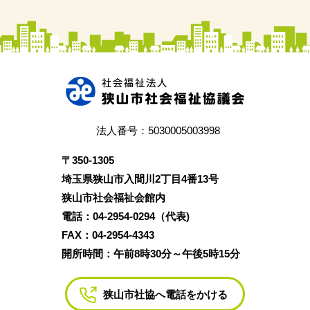
法人番号：5030005003998
〒350‐1305
埼玉県狭山市入間川2丁目4番13号
狭山市社会福祉会館内
電話：04‐2954‐0294（代表)
FAX：04‐2954‐4343
開所時間：午前8時30分～午後5時15分
狭山市社協へ電話をかける