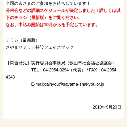
全国の皆さまのご参加をお待ちしています！
分科会などの詳細スケジュールが決定しました！詳しくは以
下のチラシ（最新版）をご覧ください。
なお、申込み開始は10月からを予定しています。
チラシ（最新版）
さやまサミット特設フェイスブック
【問合せ先】実行委員会事務局（狭山市社会福祉協議会）
TEL：04-2954-0294（代表） / FAX：04-2954-
4343
E-mail:daihyou@sayama-shakyou.or.jp
2019年9月20日