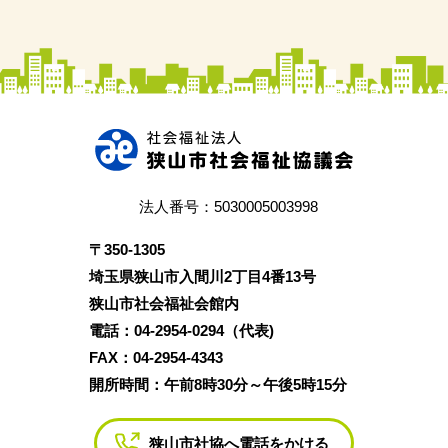
法人番号：5030005003998
〒350‐1305
埼玉県狭山市入間川2丁目4番13号
狭山市社会福祉会館内
電話：04‐2954‐0294（代表)
FAX：04‐2954‐4343
開所時間：午前8時30分～午後5時15分
狭山市社協へ電話をかける