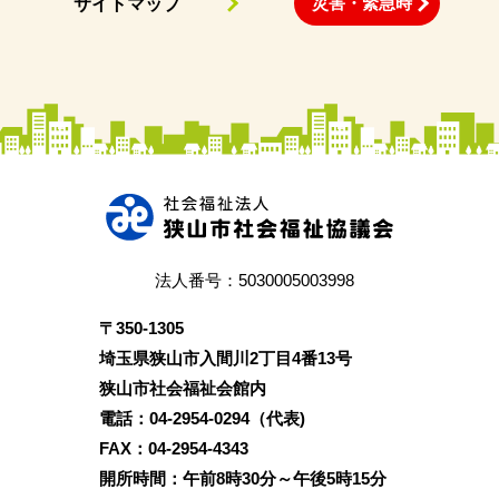
災害・緊急時
サイトマップ
法人番号：5030005003998
〒350‐1305
埼玉県狭山市入間川2丁目4番13号
狭山市社会福祉会館内
電話：04‐2954‐0294（代表)
FAX：04‐2954‐4343
開所時間：午前8時30分～午後5時15分