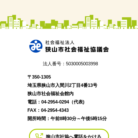
法人番号：5030005003998
〒350‐1305
埼玉県狭山市入間川2丁目4番13号
狭山市社会福祉会館内
電話：04‐2954‐0294（代表)
FAX：04‐2954‐4343
開所時間：午前8時30分～午後5時15分
狭山市社協へ電話をかける